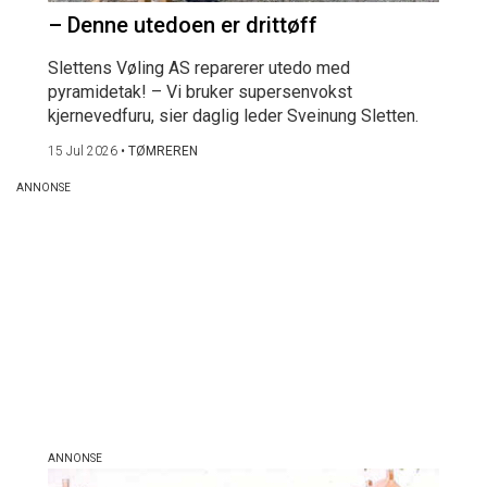
– Denne utedoen er drittøff
Slettens Vøling AS reparerer utedo med
pyramidetak! – Vi bruker supersenvokst
kjernevedfuru, sier daglig leder Sveinung Sletten.
15 Jul 2026
•
TØMREREN