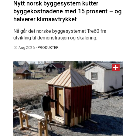
Nytt norsk byggesystem kutter
byggekostnadene med 15 prosent – og
halverer klimaavtrykket
Nå går det norske byggesystemet Tre60 fra
utvikling til demonstrasjon og skalering.
05 Aug 2026
•
PRODUKTER