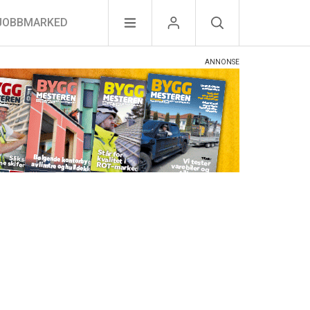
JOBBMARKED