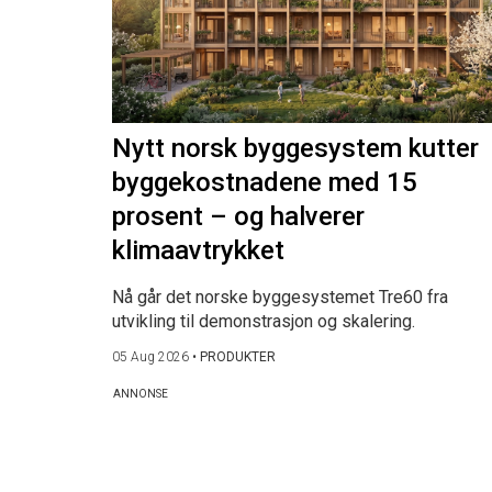
Nytt norsk byggesystem kutter
byggekostnadene med 15
prosent – og halverer
klimaavtrykket
Nå går det norske byggesystemet Tre60 fra
utvikling til demonstrasjon og skalering.
05 Aug 2026
•
PRODUKTER