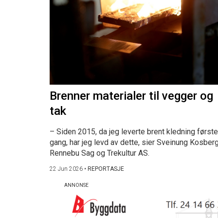
Brenner materialer til vegger og
tak
– Siden 2015, da jeg leverte brent kledning første
gang, har jeg levd av dette, sier Sveinung Kosberg
Rennebu Sag og Trekultur AS.
22 Jun 2026
•
REPORTASJE