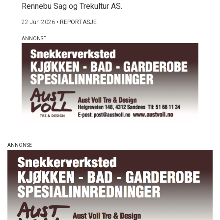
Rennebu Sag og Trekultur AS.
22 Jun 2026
•
REPORTASJE