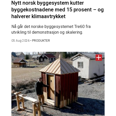
Nytt norsk byggesystem kutter
byggekostnadene med 15 prosent – og
halverer klimaavtrykket
Nå går det norske byggesystemet Tre60 fra
utvikling til demonstrasjon og skalering.
05 Aug 2026
•
PRODUKTER