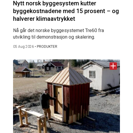
Nytt norsk byggesystem kutter
byggekostnadene med 15 prosent – og
halverer klimaavtrykket
Nå går det norske byggesystemet Tre60 fra
utvikling til demonstrasjon og skalering.
05 Aug 2026
•
PRODUKTER