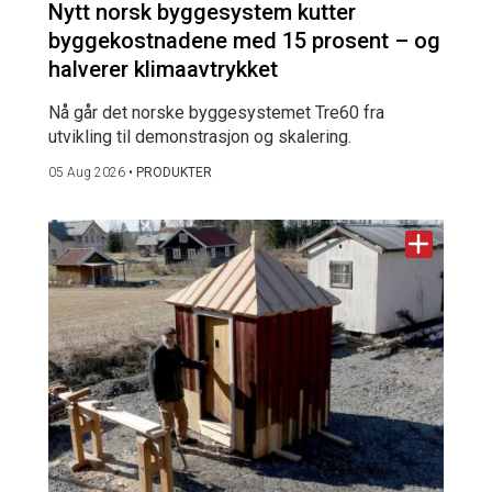
Nytt norsk byggesystem kutter
byggekostnadene med 15 prosent – og
halverer klimaavtrykket
Nå går det norske byggesystemet Tre60 fra
utvikling til demonstrasjon og skalering.
05 Aug 2026
•
PRODUKTER