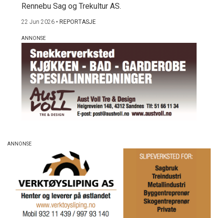
Rennebu Sag og Trekultur AS.
22 Jun 2026
•
REPORTASJE