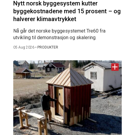
Nytt norsk byggesystem kutter
byggekostnadene med 15 prosent – og
halverer klimaavtrykket
Nå går det norske byggesystemet Tre60 fra
utvikling til demonstrasjon og skalering.
05 Aug 2026
•
PRODUKTER