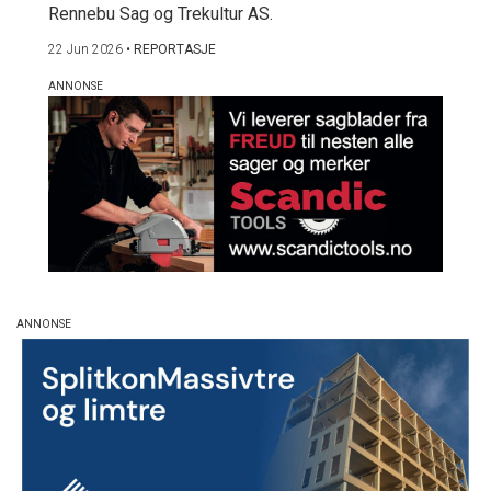
Rennebu Sag og Trekultur AS.
22 Jun 2026
•
REPORTASJE