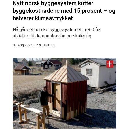
Nytt norsk byggesystem kutter
byggekostnadene med 15 prosent – og
halverer klimaavtrykket
Nå går det norske byggesystemet Tre60 fra
utvikling til demonstrasjon og skalering.
05 Aug 2026
•
PRODUKTER