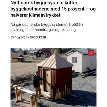
Nytt norsk byggesystem kutter
byggekostnadene med 15 prosent – og
halverer klimaavtrykket
Nå går det norske byggesystemet Tre60 fra
utvikling til demonstrasjon og skalering.
05 Aug 2026
•
PRODUKTER