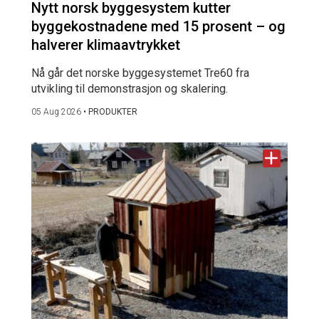
Nytt norsk byggesystem kutter
byggekostnadene med 15 prosent – og
halverer klimaavtrykket
Nå går det norske byggesystemet Tre60 fra
utvikling til demonstrasjon og skalering.
05 Aug 2026
•
PRODUKTER