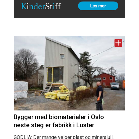
Bygger med biomaterialer i Oslo –
neste steg er fabrikk i Luster
GODLIA: Der mange velger plast og mineralull,