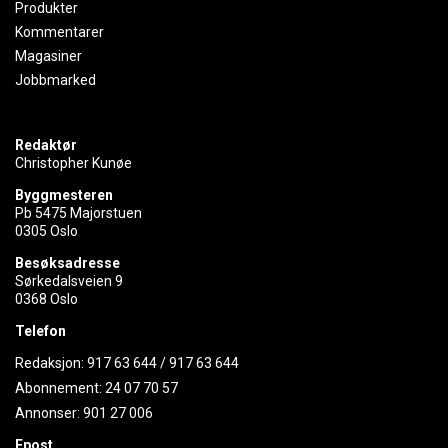
Produkter
Kommentarer
Magasiner
Jobbmarked
Redaktør
Christopher Kunøe
Byggmesteren
Pb 5475 Majorstuen
0305 Oslo
Besøksadresse
Sørkedalsveien 9
0368 Oslo
Telefon
Redaksjon:
917 63 644
/
917 63 644
Abonnement:
24 07 70 57
Annonser:
901 27 006
Epost