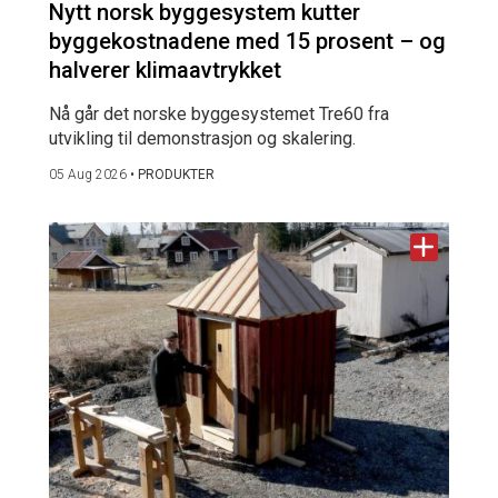
Nytt norsk byggesystem kutter
byggekostnadene med 15 prosent – og
halverer klimaavtrykket
Nå går det norske byggesystemet Tre60 fra
utvikling til demonstrasjon og skalering.
05 Aug 2026
•
PRODUKTER