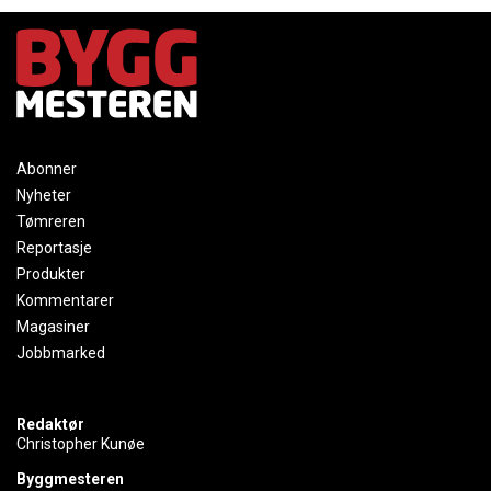
Abonner
Nyheter
Tømreren
Reportasje
Produkter
Kommentarer
Magasiner
Jobbmarked
Redaktør
Christopher Kunøe
Byggmesteren