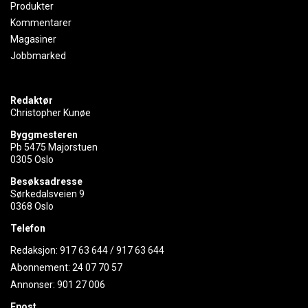
Produkter
Kommentarer
Magasiner
Jobbmarked
Redaktør
Christopher Kunøe
Byggmesteren
Pb 5475 Majorstuen
0305 Oslo
Besøksadresse
Sørkedalsveien 9
0368 Oslo
Telefon
Redaksjon:
917 63 644
/
917 63 644
Abonnement:
24 07 70 57
Annonser:
901 27 006
Epost