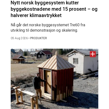
Nytt norsk byggesystem kutter
byggekostnadene med 15 prosent – og
halverer klimaavtrykket
Nå går det norske byggesystemet Tre60 fra
utvikling til demonstrasjon og skalering.
05 Aug 2026
•
PRODUKTER