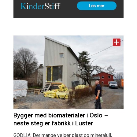
Bygger med biomaterialer i Oslo –
neste steg er fabrikk i Luster
GODLIA: Der mange velger plast og mineralull,