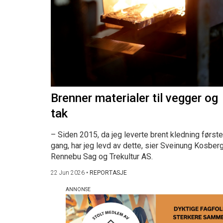
Brenner materialer til vegger og
tak
– Siden 2015, da jeg leverte brent kledning første
gang, har jeg levd av dette, sier Sveinung Kosberg
Rennebu Sag og Trekultur AS.
22 Jun 2026
•
REPORTASJE