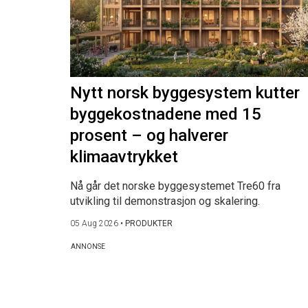
Nytt norsk byggesystem kutter
byggekostnadene med 15
prosent – og halverer
klimaavtrykket
Nå går det norske byggesystemet Tre60 fra
utvikling til demonstrasjon og skalering.
05 Aug 2026
•
PRODUKTER