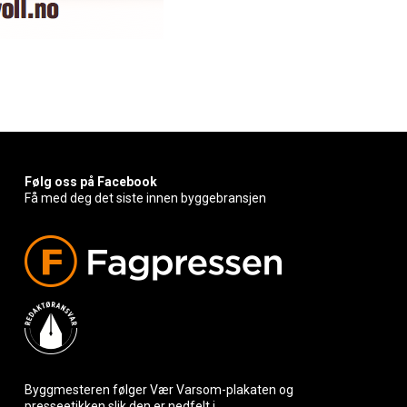
Følg oss på Facebook
Få med deg det siste innen byggebransjen
Byggmesteren følger Vær Varsom-plakaten og
presseetikken slik den er nedfelt i