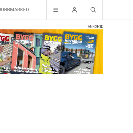
JOBBMARKED