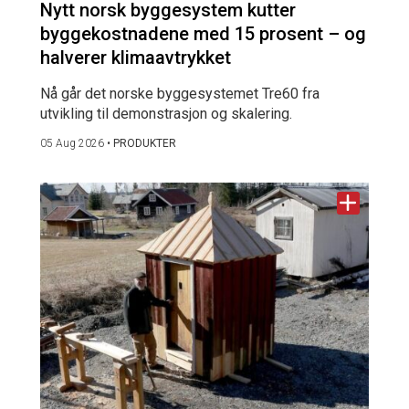
Nytt norsk byggesystem kutter
byggekostnadene med 15 prosent – og
halverer klimaavtrykket
Nå går det norske byggesystemet Tre60 fra
utvikling til demonstrasjon og skalering.
05 Aug 2026
•
PRODUKTER