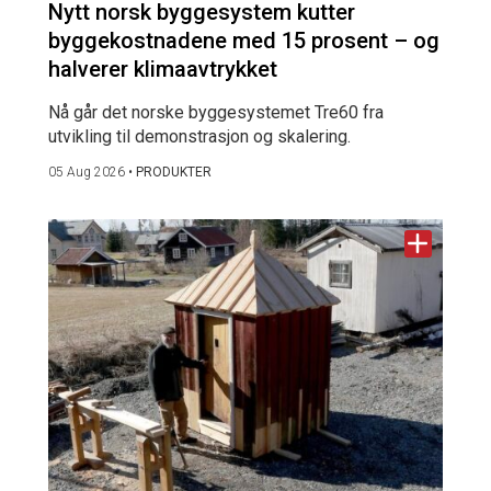
Nytt norsk byggesystem kutter
byggekostnadene med 15 prosent – og
halverer klimaavtrykket
Nå går det norske byggesystemet Tre60 fra
utvikling til demonstrasjon og skalering.
05 Aug 2026
•
PRODUKTER