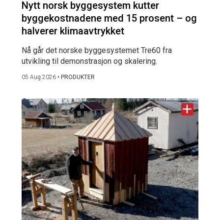
Nytt norsk byggesystem kutter
byggekostnadene med 15 prosent – og
halverer klimaavtrykket
Nå går det norske byggesystemet Tre60 fra
utvikling til demonstrasjon og skalering.
05 Aug 2026
•
PRODUKTER