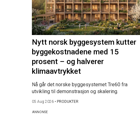
Nytt norsk byggesystem kutter
byggekostnadene med 15
prosent – og halverer
klimaavtrykket
Nå går det norske byggesystemet Tre60 fra
utvikling til demonstrasjon og skalering.
05 Aug 2026
•
PRODUKTER