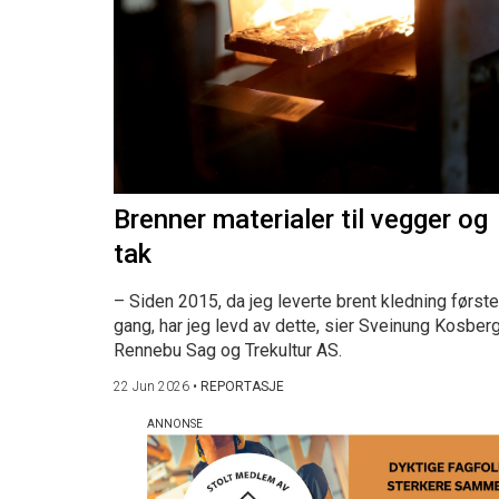
Brenner materialer til vegger og
tak
– Siden 2015, da jeg leverte brent kledning første
gang, har jeg levd av dette, sier Sveinung Kosberg
Rennebu Sag og Trekultur AS.
22 Jun 2026
•
REPORTASJE