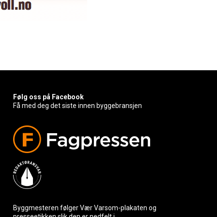
Følg oss på Facebook
Få med deg det siste innen byggebransjen
Byggmesteren følger Vær Varsom-plakaten og
presseetikken slik den er nedfelt i