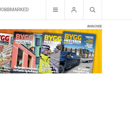
JOBBMARKED