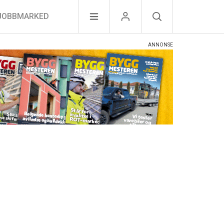
JOBBMARKED