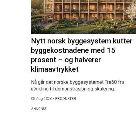
Nytt norsk byggesystem kutter
byggekostnadene med 15
prosent – og halverer
klimaavtrykket
Nå går det norske byggesystemet Tre60 fra
utvikling til demonstrasjon og skalering.
05 Aug 2026
•
PRODUKTER