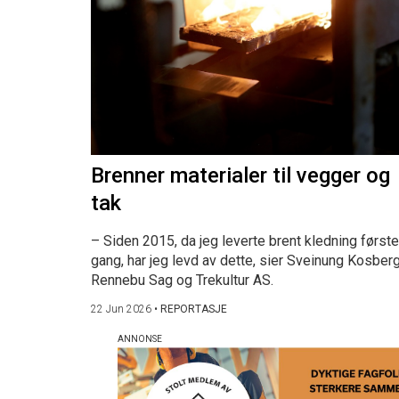
Brenner materialer til vegger og
tak
– Siden 2015, da jeg leverte brent kledning første
gang, har jeg levd av dette, sier Sveinung Kosberg
Rennebu Sag og Trekultur AS.
22 Jun 2026
•
REPORTASJE