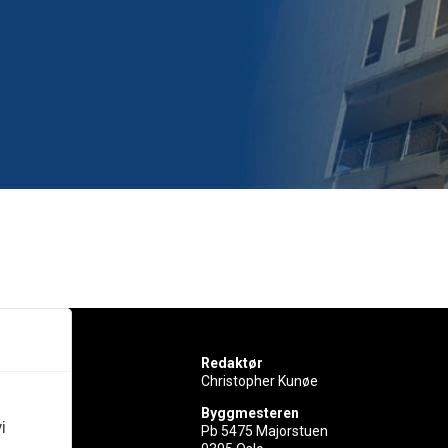
Redaktør
Christopher Kunøe
Byggmesteren
i
Pb 5475 Majorstuen