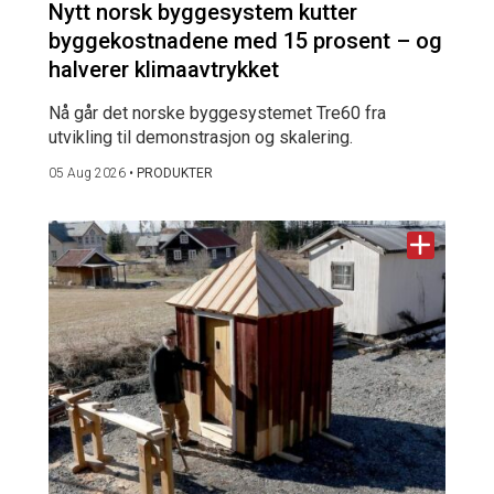
Nytt norsk byggesystem kutter
byggekostnadene med 15 prosent – og
halverer klimaavtrykket
Nå går det norske byggesystemet Tre60 fra
utvikling til demonstrasjon og skalering.
05 Aug 2026
•
PRODUKTER