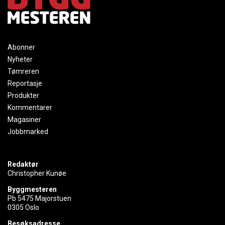
Abonner
Nyheter
Tømreren
Reportasje
Produkter
Kommentarer
Magasiner
Jobbmarked
Redaktør
Christopher Kunøe
Byggmesteren
Pb 5475 Majorstuen
0305 Oslo
Besøksadresse