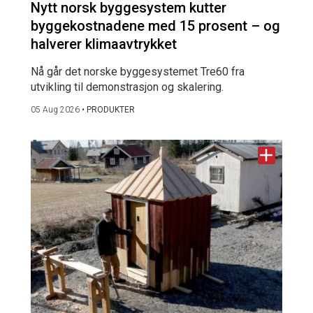
Nytt norsk byggesystem kutter
byggekostnadene med 15 prosent – og
halverer klimaavtrykket
Nå går det norske byggesystemet Tre60 fra
utvikling til demonstrasjon og skalering.
05 Aug 2026
•
PRODUKTER