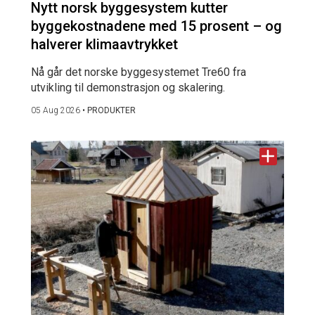
Nytt norsk byggesystem kutter
byggekostnadene med 15 prosent – og
halverer klimaavtrykket
Nå går det norske byggesystemet Tre60 fra
utvikling til demonstrasjon og skalering.
05 Aug 2026
•
PRODUKTER