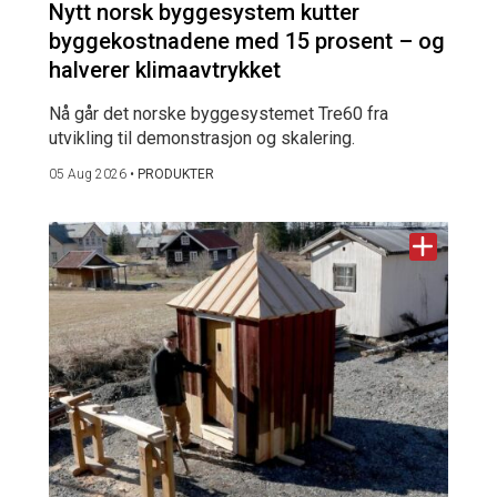
Nytt norsk byggesystem kutter
byggekostnadene med 15 prosent – og
halverer klimaavtrykket
Nå går det norske byggesystemet Tre60 fra
utvikling til demonstrasjon og skalering.
05 Aug 2026
•
PRODUKTER