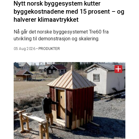
Nytt norsk byggesystem kutter
byggekostnadene med 15 prosent – og
halverer klimaavtrykket
Nå går det norske byggesystemet Tre60 fra
utvikling til demonstrasjon og skalering.
05 Aug 2026
•
PRODUKTER