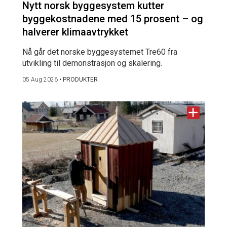
Nytt norsk byggesystem kutter
byggekostnadene med 15 prosent – og
halverer klimaavtrykket
Nå går det norske byggesystemet Tre60 fra
utvikling til demonstrasjon og skalering.
05 Aug 2026
•
PRODUKTER