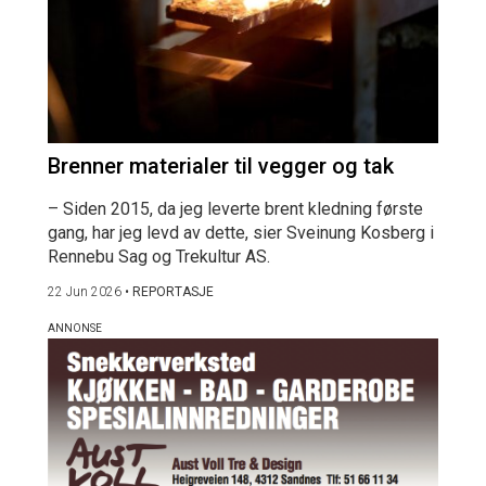
Brenner materialer til vegger og tak
– Siden 2015, da jeg leverte brent kledning første
gang, har jeg levd av dette, sier Sveinung Kosberg i
Rennebu Sag og Trekultur AS.
22 Jun 2026
•
REPORTASJE