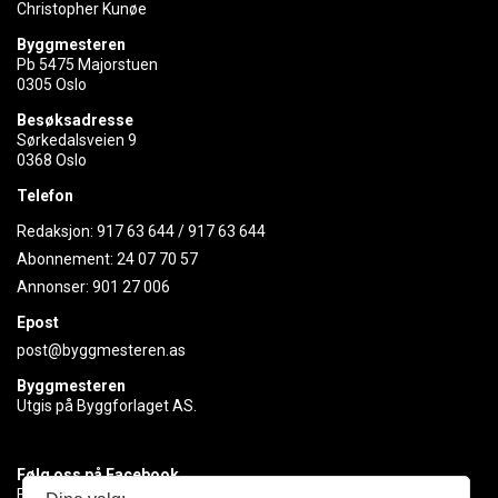
Christopher Kunøe
Byggmesteren
Pb 5475 Majorstuen
0305 Oslo
Besøksadresse
Sørkedalsveien 9
0368 Oslo
Telefon
Redaksjon:
917 63 644
/
917 63 644
Abonnement:
24 07 70 57
Annonser:
901 27 006
Epost
post@byggmesteren.as
Byggmesteren
Utgis på Byggforlaget AS.
Følg oss på Facebook
Få med deg det siste innen byggebransjen