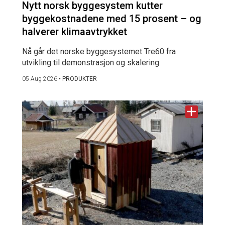
Nytt norsk byggesystem kutter
byggekostnadene med 15 prosent – og
halverer klimaavtrykket
Nå går det norske byggesystemet Tre60 fra
utvikling til demonstrasjon og skalering.
05 Aug 2026
•
PRODUKTER