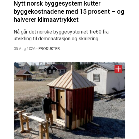
Nytt norsk byggesystem kutter
byggekostnadene med 15 prosent – og
halverer klimaavtrykket
Nå går det norske byggesystemet Tre60 fra
utvikling til demonstrasjon og skalering.
05 Aug 2026
•
PRODUKTER