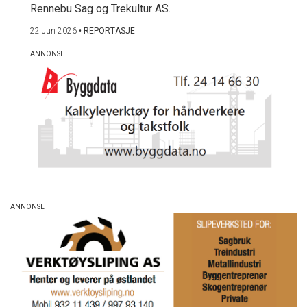
Rennebu Sag og Trekultur AS.
22 Jun 2026
•
REPORTASJE