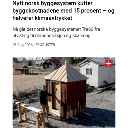
Nytt norsk byggesystem kutter
byggekostnadene med 15 prosent – og
halverer klimaavtrykket
Nå går det norske byggesystemet Tre60 fra
utvikling til demonstrasjon og skalering.
05 Aug 2026
•
PRODUKTER