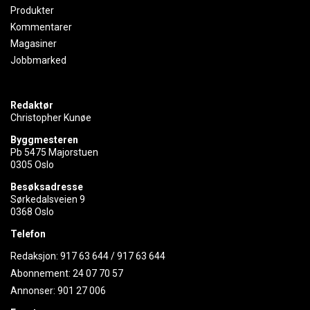
Produkter
Kommentarer
Magasiner
Jobbmarked
Redaktør
Christopher Kunøe
Byggmesteren
Pb 5475 Majorstuen
0305 Oslo
Besøksadresse
Sørkedalsveien 9
0368 Oslo
Telefon
Redaksjon:
917 63 644
/
917 63 644
Abonnement:
24 07 70 57
Annonser:
901 27 006