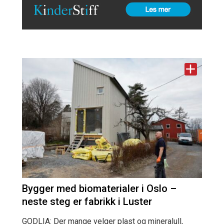
Bygger med biomaterialer i Oslo –
neste steg er fabrikk i Luster
GODLIA: Der mange velger plast og mineralull,