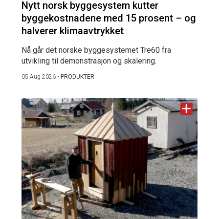
Nytt norsk byggesystem kutter
byggekostnadene med 15 prosent – og
halverer klimaavtrykket
Nå går det norske byggesystemet Tre60 fra
utvikling til demonstrasjon og skalering.
05 Aug 2026
•
PRODUKTER