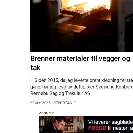
Brenner materialer til vegger og
tak
– Siden 2015, da jeg leverte brent kledning første
gang, har jeg levd av dette, sier Sveinung Kosberg
Rennebu Sag og Trekultur AS.
22 Jun 2026
•
REPORTASJE