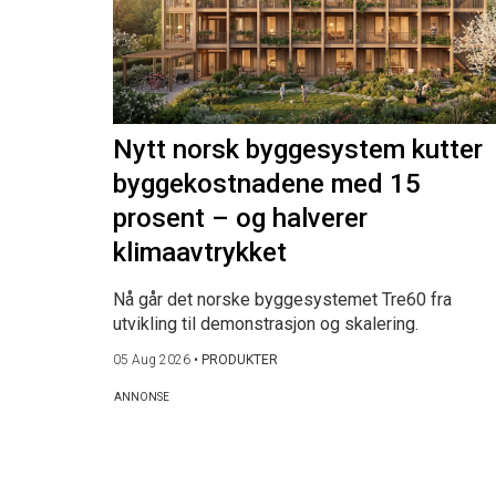
Nytt norsk byggesystem kutter
byggekostnadene med 15
prosent – og halverer
klimaavtrykket
Nå går det norske byggesystemet Tre60 fra
utvikling til demonstrasjon og skalering.
05 Aug 2026
•
PRODUKTER