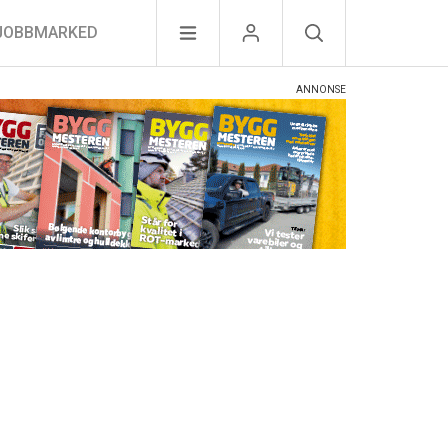
JOBBMARKED