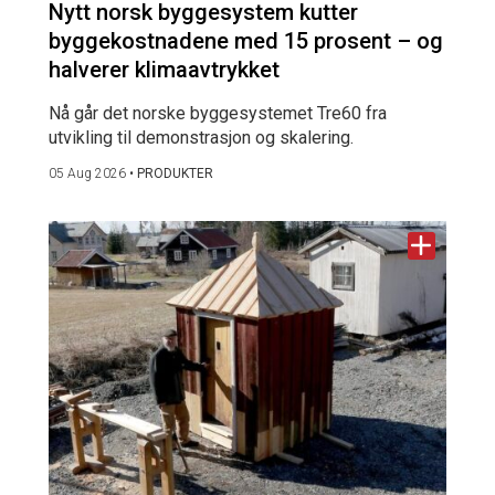
Nytt norsk byggesystem kutter
byggekostnadene med 15 prosent – og
halverer klimaavtrykket
Nå går det norske byggesystemet Tre60 fra
utvikling til demonstrasjon og skalering.
05 Aug 2026
•
PRODUKTER