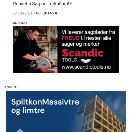
Rennebu Sag og Trekultur AS.
22 Jun 2026
•
REPORTASJE