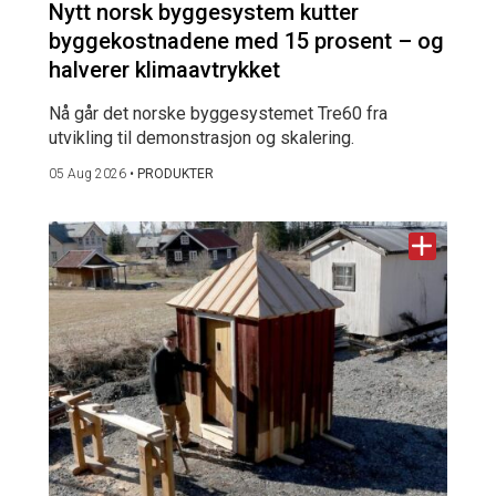
Nytt norsk byggesystem kutter
byggekostnadene med 15 prosent – og
halverer klimaavtrykket
Nå går det norske byggesystemet Tre60 fra
utvikling til demonstrasjon og skalering.
05 Aug 2026
•
PRODUKTER