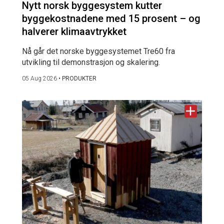
Nytt norsk byggesystem kutter
byggekostnadene med 15 prosent – og
halverer klimaavtrykket
Nå går det norske byggesystemet Tre60 fra
utvikling til demonstrasjon og skalering.
05 Aug 2026
•
PRODUKTER