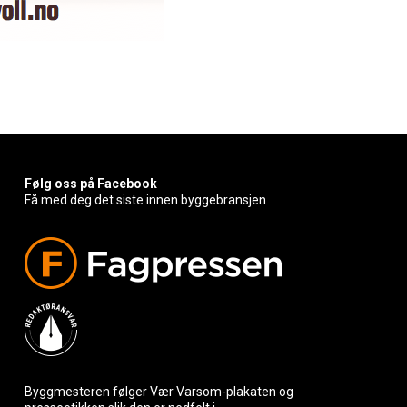
Følg oss på Facebook
Få med deg det siste innen byggebransjen
Byggmesteren følger Vær Varsom-plakaten og