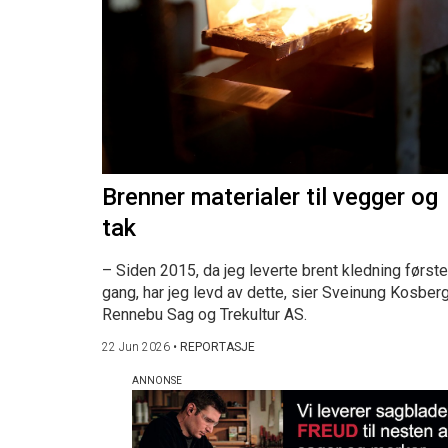
Brenner materialer til vegger og
tak
– Siden 2015, da jeg leverte brent kledning første
gang, har jeg levd av dette, sier Sveinung Kosberg
Rennebu Sag og Trekultur AS.
22 Jun 2026
•
REPORTASJE