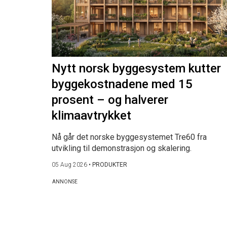
Nytt norsk byggesystem kutter
byggekostnadene med 15
prosent – og halverer
klimaavtrykket
Nå går det norske byggesystemet Tre60 fra
utvikling til demonstrasjon og skalering.
05 Aug 2026
•
PRODUKTER