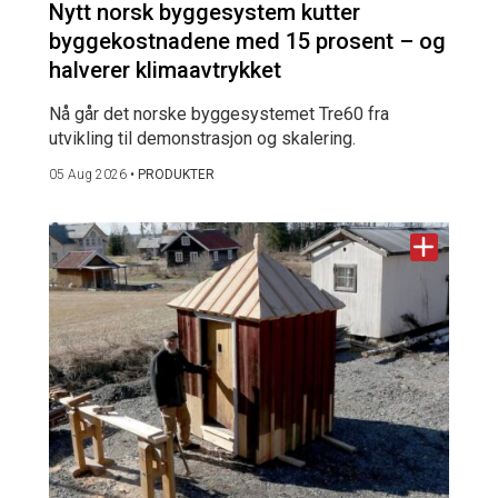
Nytt norsk byggesystem kutter
byggekostnadene med 15 prosent – og
halverer klimaavtrykket
Nå går det norske byggesystemet Tre60 fra
utvikling til demonstrasjon og skalering.
05 Aug 2026
•
PRODUKTER