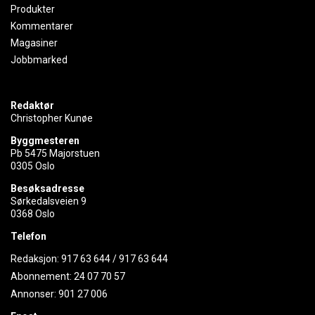
Produkter
Kommentarer
Magasiner
Jobbmarked
Redaktør
Christopher Kunøe
Byggmesteren
Pb 5475 Majorstuen
0305 Oslo
Besøksadresse
Sørkedalsveien 9
0368 Oslo
Telefon
Redaksjon:
917 63 644
/
917 63 644
Abonnement:
24 07 70 57
Annonser:
901 27 006