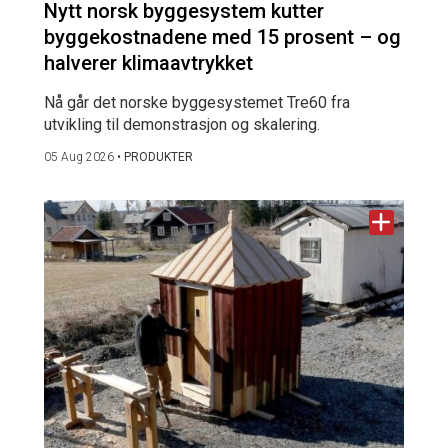
Nytt norsk byggesystem kutter
byggekostnadene med 15 prosent – og
halverer klimaavtrykket
Nå går det norske byggesystemet Tre60 fra
utvikling til demonstrasjon og skalering.
05 Aug 2026
•
PRODUKTER