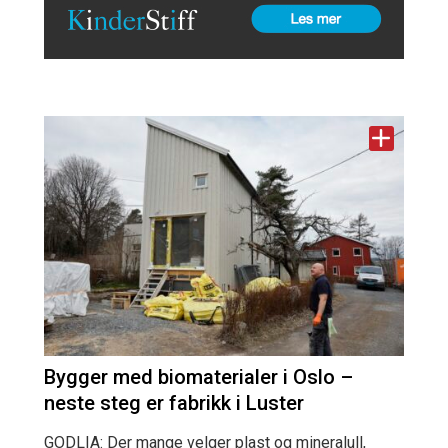
Bygger med biomaterialer i Oslo –
neste steg er fabrikk i Luster
GODLIA: Der mange velger plast og mineralull,