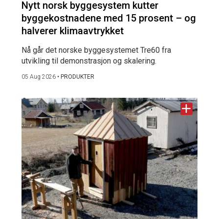
Nytt norsk byggesystem kutter
byggekostnadene med 15 prosent – og
halverer klimaavtrykket
Nå går det norske byggesystemet Tre60 fra
utvikling til demonstrasjon og skalering.
05 Aug 2026
•
PRODUKTER