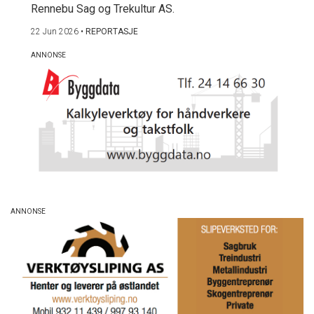
Rennebu Sag og Trekultur AS.
22 Jun 2026
•
REPORTASJE