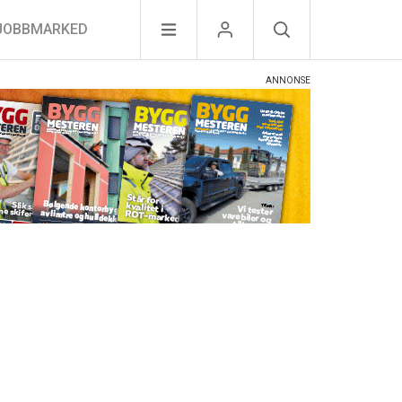
JOBBMARKED