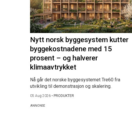
Nytt norsk byggesystem kutter
byggekostnadene med 15
prosent – og halverer
klimaavtrykket
Nå går det norske byggesystemet Tre60 fra
utvikling til demonstrasjon og skalering.
05 Aug 2026
•
PRODUKTER