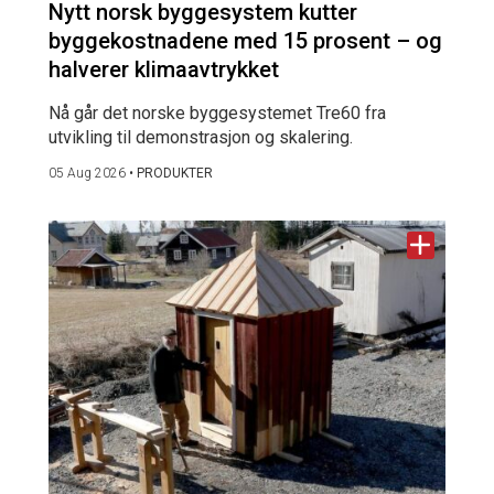
Nytt norsk byggesystem kutter
byggekostnadene med 15 prosent – og
halverer klimaavtrykket
Nå går det norske byggesystemet Tre60 fra
utvikling til demonstrasjon og skalering.
05 Aug 2026
•
PRODUKTER