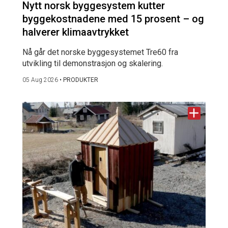
Nytt norsk byggesystem kutter
byggekostnadene med 15 prosent – og
halverer klimaavtrykket
Nå går det norske byggesystemet Tre60 fra
utvikling til demonstrasjon og skalering.
05 Aug 2026
•
PRODUKTER