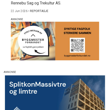
Rennebu Sag og Trekultur AS.
22 Jun 2026
•
REPORTASJE