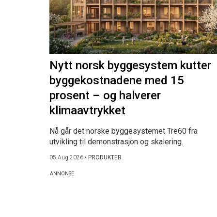
Nytt norsk byggesystem kutter
byggekostnadene med 15
prosent – og halverer
klimaavtrykket
Nå går det norske byggesystemet Tre60 fra
utvikling til demonstrasjon og skalering.
05 Aug 2026
•
PRODUKTER