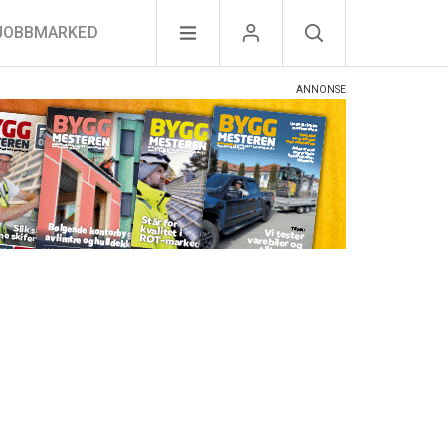
JOBBMARKED