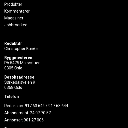
Produkter
Kommentarer
Magasiner
Jobbmarked
Redaktør
Christopher Kunøe
Byggmesteren
Pb 5475 Majorstuen
0305 Oslo
Besøksadresse
Sørkedalsveien 9
0368 Oslo
Telefon
Redaksjon:
917 63 644
/
917 63 644
Abonnement:
24 07 70 57
Annonser:
901 27 006