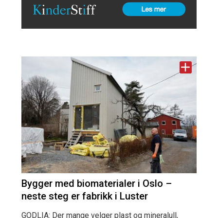
Bygger med biomaterialer i Oslo –
neste steg er fabrikk i Luster
GODLIA: Der mange velger plast og mineralull,