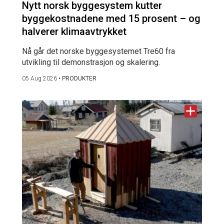
Nytt norsk byggesystem kutter
byggekostnadene med 15 prosent – og
halverer klimaavtrykket
Nå går det norske byggesystemet Tre60 fra
utvikling til demonstrasjon og skalering.
05 Aug 2026
•
PRODUKTER