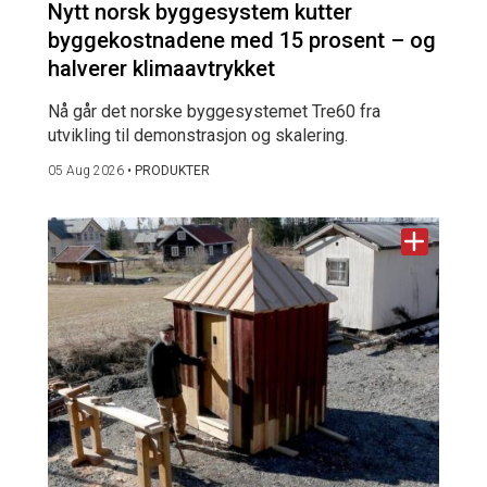
Nytt norsk byggesystem kutter
byggekostnadene med 15 prosent – og
halverer klimaavtrykket
Nå går det norske byggesystemet Tre60 fra
utvikling til demonstrasjon og skalering.
05 Aug 2026
•
PRODUKTER