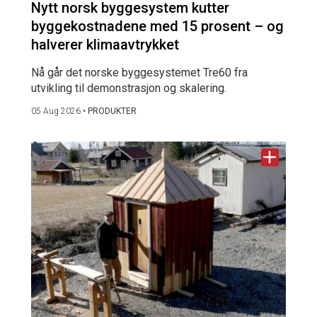
Nytt norsk byggesystem kutter
byggekostnadene med 15 prosent – og
halverer klimaavtrykket
Nå går det norske byggesystemet Tre60 fra
utvikling til demonstrasjon og skalering.
05 Aug 2026
•
PRODUKTER