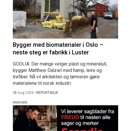
Bygger med biomaterialer i Oslo –
neste steg er fabrikk i Luster
GODLIA: Der mange velger plast og mineralull,
bygger Matthew Dalziel med hamp, leire og
trefiber. Nå vil arkitekten og tømreren gjøre
materialene til norsk industri.
08 Aug 2026
•
REPORTASJE