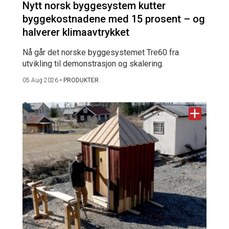
Nytt norsk byggesystem kutter
byggekostnadene med 15 prosent – og
halverer klimaavtrykket
Nå går det norske byggesystemet Tre60 fra
utvikling til demonstrasjon og skalering.
05 Aug 2026
•
PRODUKTER