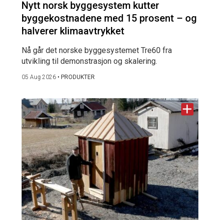
Nytt norsk byggesystem kutter
byggekostnadene med 15 prosent – og
halverer klimaavtrykket
Nå går det norske byggesystemet Tre60 fra
utvikling til demonstrasjon og skalering.
05 Aug 2026
•
PRODUKTER