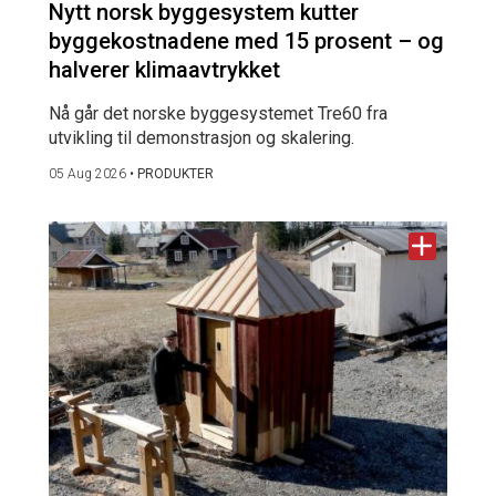
Nytt norsk byggesystem kutter
byggekostnadene med 15 prosent – og
halverer klimaavtrykket
Nå går det norske byggesystemet Tre60 fra
utvikling til demonstrasjon og skalering.
05 Aug 2026
•
PRODUKTER