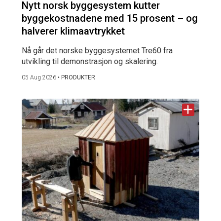
Nytt norsk byggesystem kutter
byggekostnadene med 15 prosent – og
halverer klimaavtrykket
Nå går det norske byggesystemet Tre60 fra
utvikling til demonstrasjon og skalering.
05 Aug 2026
•
PRODUKTER