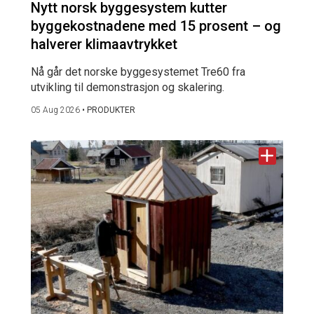
Nytt norsk byggesystem kutter
byggekostnadene med 15 prosent – og
halverer klimaavtrykket
Nå går det norske byggesystemet Tre60 fra
utvikling til demonstrasjon og skalering.
05 Aug 2026
•
PRODUKTER