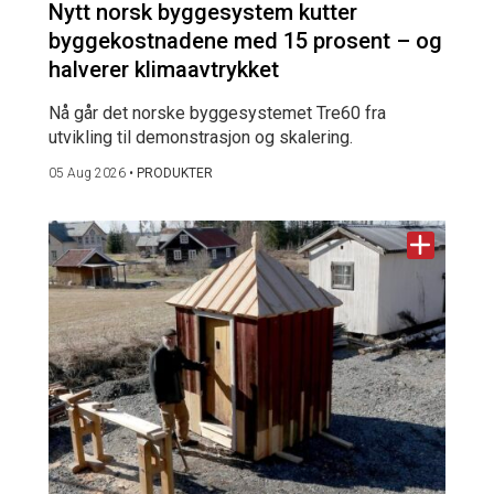
Nytt norsk byggesystem kutter
byggekostnadene med 15 prosent – og
halverer klimaavtrykket
Nå går det norske byggesystemet Tre60 fra
utvikling til demonstrasjon og skalering.
05 Aug 2026
•
PRODUKTER