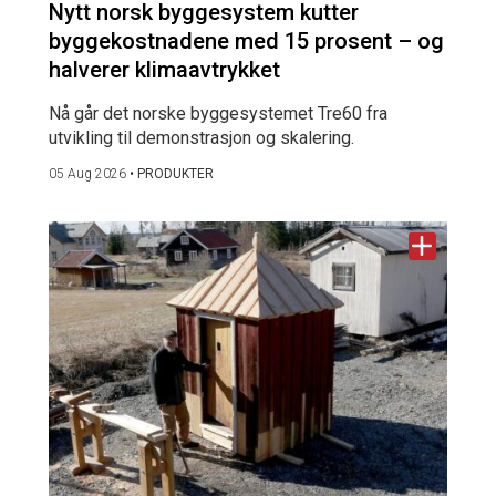
Nytt norsk byggesystem kutter
byggekostnadene med 15 prosent – og
halverer klimaavtrykket
Nå går det norske byggesystemet Tre60 fra
utvikling til demonstrasjon og skalering.
05 Aug 2026
•
PRODUKTER