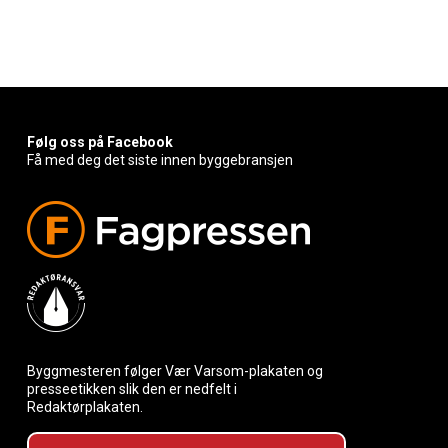
Følg oss på Facebook
Få med deg det siste innen byggebransjen
Byggmesteren følger Vær Varsom-plakaten og
presseetikken slik den er nedfelt i
Redaktørplakaten.