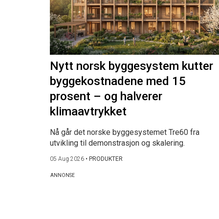
Nytt norsk byggesystem kutter
byggekostnadene med 15
prosent – og halverer
klimaavtrykket
Nå går det norske byggesystemet Tre60 fra
utvikling til demonstrasjon og skalering.
05 Aug 2026
•
PRODUKTER