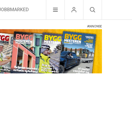
JOBBMARKED